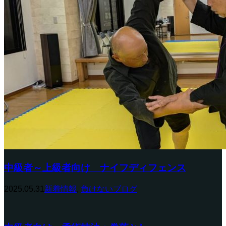
中級者～上級者向け ナイフディフェンス
2025.05.31
新着情報
,
負けないブログ