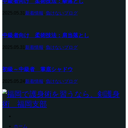
中級者向け 柔術技法：拳落とし
2025.05.31
新着情報
,
負けないブログ
中級者向け 柔術技法：肩当落とし
2025.05.31
新着情報
,
負けないブログ
初級～中級者 掌底シャドウ
2025.05.24
新着情報
,
負けないブログ
ホーム