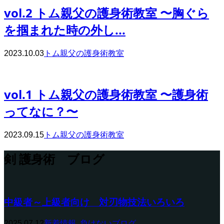
vol.2 トム親父の護身術教室 〜胸ぐら
を掴まれた時の外し...
2023.10.03
トム親父の護身術教室
vol.1 トム親父の護身術教室 〜護身術
ってなに？〜
2023.09.15
トム親父の護身術教室
剣 護身術 ブログ
中級者～上級者向け 対刃物技法いろいろ
2025.07.12
新着情報
,
負けないブログ