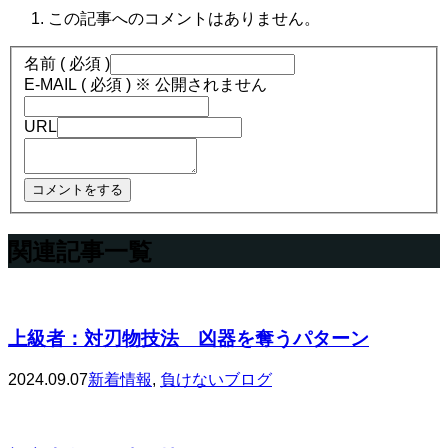
この記事へのコメントはありません。
名前 ( 必須 )
E-MAIL ( 必須 ) ※ 公開されません
URL
関連記事一覧
上級者：対刃物技法 凶器を奪うパターン
2024.09.07
新着情報
,
負けないブログ