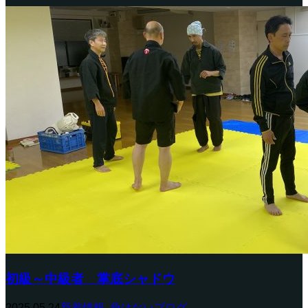
初級～中級者 掌底シャドウ
2025.05.24
新着情報
,
負けないブログ