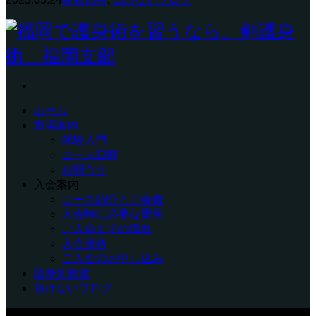
ホーム
道場案内
体験入門
コース日程
お問合せ
入会案内
コース紹介と月会費
入会時に必要な費用
ご入会までの流れ
入会資格
ご入会のお申し込み
護身術教室
負けないブログ
Copyright © 福岡で護身術を習うなら、剣護身術 福岡支部