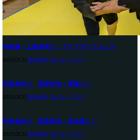
中級者～上級者向け ナイフディフェンス
2025.05.31
新着情報
,
負けないブログ
中級者向け 柔術技法：拳落とし
2025.05.31
新着情報
,
負けないブログ
中級者向け 柔術技法：肩当落とし
2025.05.31
新着情報
,
負けないブログ