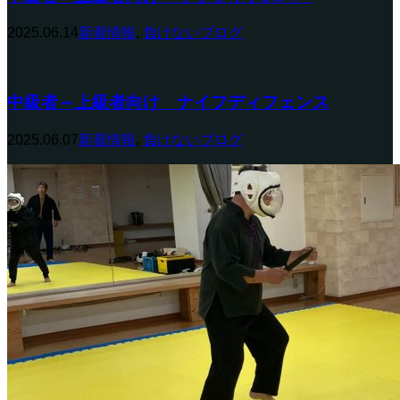
2025.06.14
新着情報
,
負けないブログ
中級者～上級者向け ナイフディフェンス
2025.06.07
新着情報
,
負けないブログ