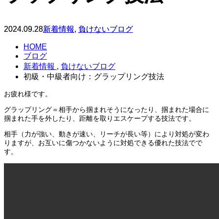
2024.09.28
新着情報
,
負けないブログ
HOME
ブログ
新着情報
,
負けないブログ
初級・中級者向け：グラップリング技法
お疲れ様です。
グラップリング＝相手から掴まれそうになったり、掴まれた場合に
掴まれた手を外したり、距離を取りエスケープする技法です。
相手（力が強い、動きが速い、リーチが長い等）により対処が変わ
りますが、お互いに傷つかないように対処できる優れた技法でで
す。